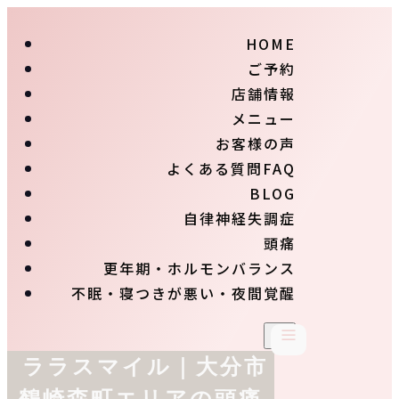
HOME
ご予約
店舗情報
メニュー
お客様の声
よくある質問FAQ
BLOG
自律神経失調症
頭痛
更年期・ホルモンバランス
不眠・寝つきが悪い・夜間覚醒
ララスマイル｜大分市
鶴崎森町エリアの頭痛