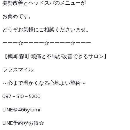
姿勢改善とヘッドスパのメニューが
お薦めです。
どうぞお気軽にご相談くださいませ。
ーーー☆ーーーー☆ーーーー☆ーーー
【鶴崎 森町 頭痛と不眠が改善できるサロン】
ララスマイル
～心まで温かくなる心地よい施術～
097－510－5200
LINE＠466ylumr
LINE予約がお得☆