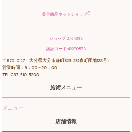
美容商品ネットショップ
👇
ショップID:164396
認証コード:42270578
〒870-0127 大分県大分市森町323-23(森町団地128号)
営業時間：9：00～20：00
TEL:097-510-5200
施術メニュー
メニュー
店舗情報