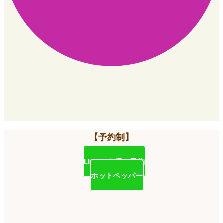
【予約制】
LINEでお得に予約
ホットペッパー