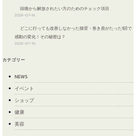
頭痛から解放されたい方のためのチェック項目
2026-07-16
どこに行っても改善しなかった猫背・巻き肩がたった1回で
感動の変化！その秘密は？
2026-07-10
カテゴリー
NEWS
イベント
ショップ
健康
美容