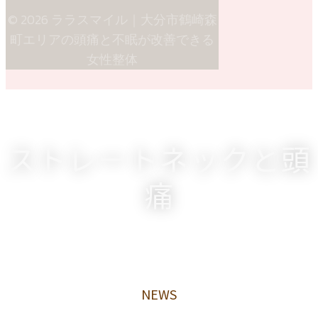
© 2026 ララスマイル｜大分市鶴崎森
町エリアの頭痛と不眠が改善できる
女性整体
ストレートネックと頭
痛
NEWS