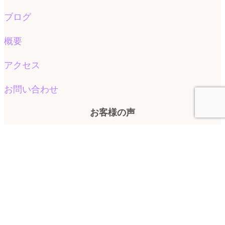
ブログ
概要
アクセス
お問い合わせ
お客様の声
お客様の声
よくある質問
© 2026 ララスマイル｜大分市鶴崎森町エリアの頭痛と不眠が改善できる女性整
体.