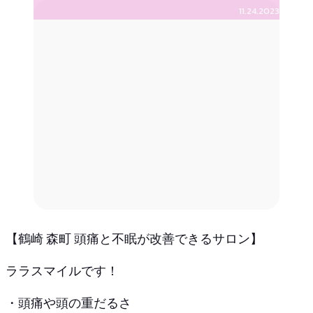
11.24.2023
【鶴崎 森町 頭痛と不眠が改善できるサロン】
ララスマイルです！
・頭痛や頭の重だるさ