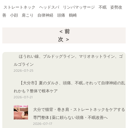
ストレートネック
ヘッドスパ
リンパマッサージ
不眠
姿勢改
善
小顔
肩こり
自律神経
頭痛
鶴崎
＜ 前
次 ＞
ほうれい線、ブルドッグライン、マリオネットライン、ゴ
ルゴライン
2026-07-25
【大分市】夏のダルさ、頭痛、不眠…それって自律神経の乱
れかも？整体で根本ケア
2026-07-21
大分で猫背・巻き肩・ストレートネックをケアする
専門整体 | 薬に頼らない頭痛・不眠改善へ
2026-07-17