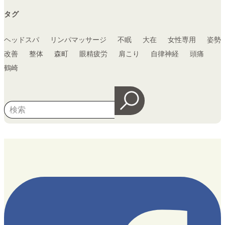
タグ
ヘッドスパ
リンパマッサージ
不眠
大在
女性専用
姿勢
改善
整体
森町
眼精疲労
肩こり
自律神経
頭痛
鶴崎