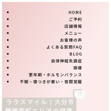
HOME
ご予約
店舗情報
メニュー
お客様の声
よくある質問FAQ
BLOG
自律神経失調症
頭痛
更年期・ホルモンバランス
不眠・寝つきが悪い・夜間覚醒
ララスマイル｜大分市
鶴崎森町エリアの頭痛