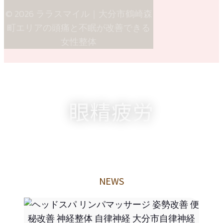
© 2026 ララスマイル｜大分市鶴崎森
町エリアの頭痛と不眠が改善できる
女性整体
眼精疲労
NEWS