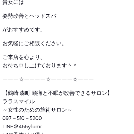
貴女には
姿勢改善とヘッドスパ
がおすすめです。
お気軽にご相談ください。
ご来店を心より、
お待ち申し上げております＾＾
ーーー☆ーーーー☆ーーーー☆ーーー
【鶴崎 森町 頭痛と不眠が改善できるサロン】
ララスマイル
～女性のための施術サロン～
097－510－5200
LINE＠466ylumr