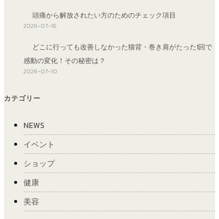
頭痛から解放されたい方のためのチェック項目
2026-07-16
どこに行っても改善しなかった猫背・巻き肩がたった1回で
感動の変化！その秘密は？
2026-07-10
カテゴリー
NEWS
イベント
ショップ
健康
美容