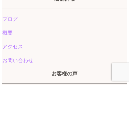
ブログ
概要
アクセス
お問い合わせ
お客様の声
お客様の声
よくある質問
© 2026 ララスマイル｜大分市鶴崎森町エリアの頭痛と不眠が改善できる女性整
体.