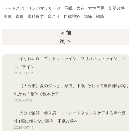
ヘッドスパ
リンパマッサージ
不眠
大在
女性専用
姿勢改善
整体
森町
眼精疲労
肩こり
自律神経
頭痛
鶴崎
＜ 前
次 ＞
ほうれい線、ブルドッグライン、マリオネットライン、ゴ
ルゴライン
2026-07-25
【大分市】夏のダルさ、頭痛、不眠…それって自律神経の乱
れかも？整体で根本ケア
2026-07-21
大分で猫背・巻き肩・ストレートネックをケアする専門整
体 | 薬に頼らない頭痛・不眠改善へ
2026-07-17