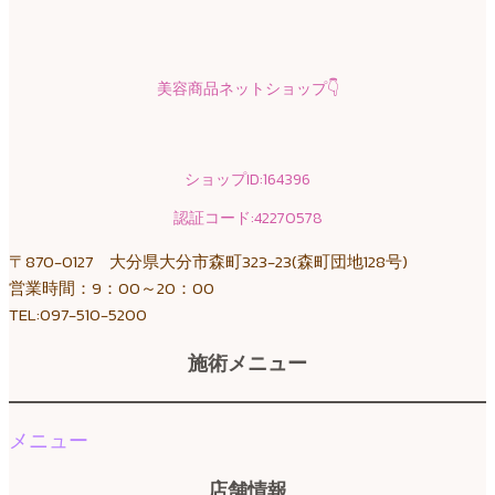
美容商品ネットショップ
👇
ショップID:164396
認証コード:42270578
〒870-0127 大分県大分市森町323-23(森町団地128号)
営業時間：9：00～20：00
TEL:097-510-5200
施術メニュー
メニュー
店舗情報