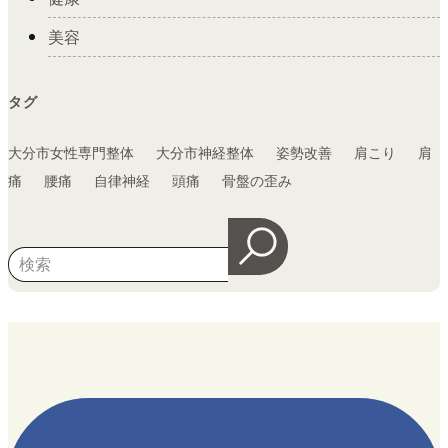
美容
タグ
大分市女性専門整体
大分市神経整体
姿勢改善
肩こり
肩
痛
腰痛
自律神経
頭痛
骨盤の歪み