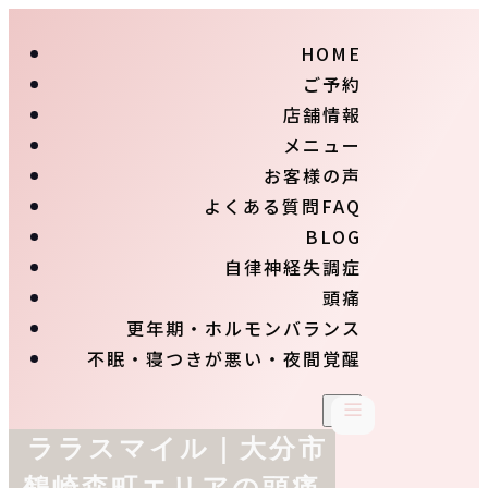
HOME
ご予約
店舗情報
メニュー
お客様の声
よくある質問FAQ
BLOG
自律神経失調症
頭痛
更年期・ホルモンバランス
不眠・寝つきが悪い・夜間覚醒
ララスマイル｜大分市
鶴崎森町エリアの頭痛