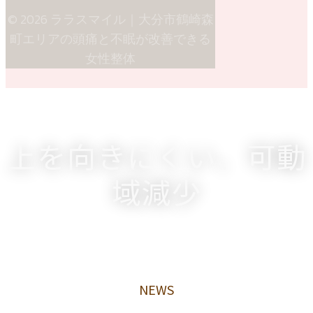
© 2026 ララスマイル｜大分市鶴崎森
町エリアの頭痛と不眠が改善できる
女性整体
上を向きにくい、可動
域減少
NEWS