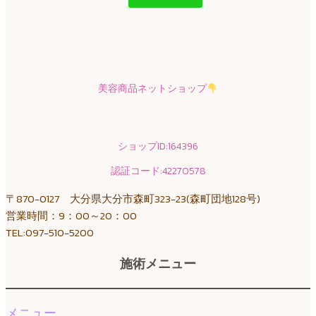
美容商品ネットショップ
ショップID:164396
認証コード:42270578
〒870-0127 大分県大分市森町323-23(森町団地128号)
営業時間：9：00～20：00
TEL:097-510-5200
施術メニュー
メニュー