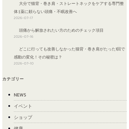
大分で猫背・巻き肩・ストレートネックをケアする専門整
体 | 薬に頼らない頭痛・不眠改善へ
2026-07-17
頭痛から解放されたい方のためのチェック項目
2026-07-16
どこに行っても改善しなかった猫背・巻き肩がたった1回で
感動の変化！その秘密は？
2026-07-10
カテゴリー
NEWS
イベント
ショップ
健康