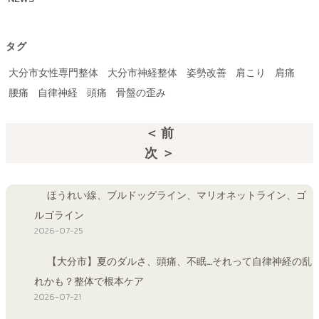
タグ
大分市女性専門整体
大分市神経整体
姿勢改善
肩こり
肩痛
腰痛
自律神経
頭痛
骨盤の歪み
＜ 前
次 ＞
ほうれい線、ブルドッグライン、マリオネットライン、ゴ
ルゴライン
2026-07-25
【大分市】夏のダルさ、頭痛、不眠…それって自律神経の乱
れかも？整体で根本ケア
2026-07-21