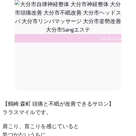
04.20.2024
【鶴崎 森町 頭痛と不眠が改善できるサロン】
ララスマイルです。
肩こり、首こりを感じていると
気づかないうちに