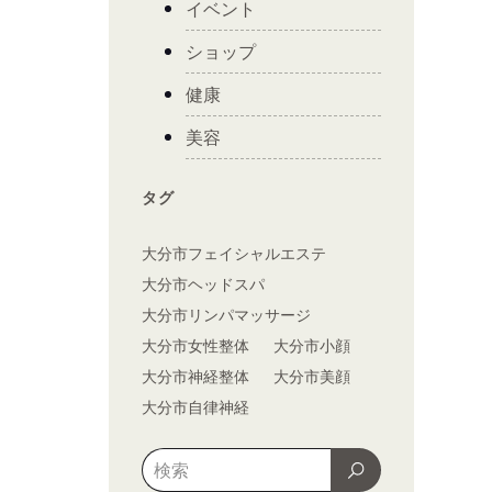
イベント
ショップ
健康
美容
タグ
大分市フェイシャルエステ
大分市ヘッドスパ
大分市リンパマッサージ
大分市女性整体
大分市小顔
大分市神経整体
大分市美顔
大分市自律神経