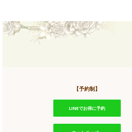
【予約制】
LINEでお得に予約