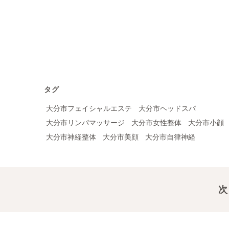
タグ
大分市フェイシャルエステ
大分市ヘッドスパ
大分市リンパマッサージ
大分市女性整体
大分市小顔
大分市神経整体
大分市美顔
大分市自律神経
次