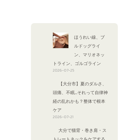
ほうれい線、ブ
ルドッグライ
ン、マリオネッ
トライン、ゴルゴライン
2026-07-25
【大分市】夏のダルさ、
頭痛、不眠…それって自律神
経の乱れかも？整体で根本
ケア
2026-07-21
大分で猫背・巻き肩・ス
トレートネックをケアする