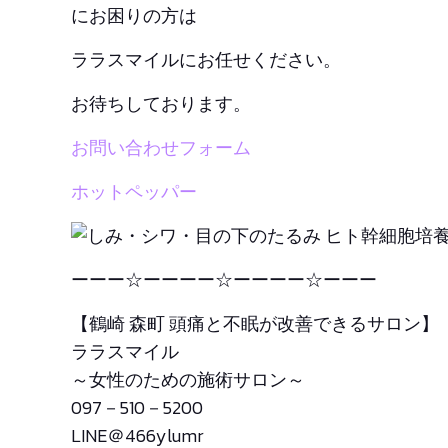
にお困りの方は
ララスマイルにお任せください。
お待ちしております。
お問い合わせフォーム
ホットペッパー
ーーー☆ーーーー☆ーーーー☆ーーー
【鶴崎 森町 頭痛と不眠が改善できるサロン】
ララスマイル
～女性のための施術サロン～
097－510－5200
LINE＠466ylumr