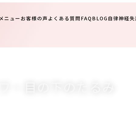
メニュー
お客様の声
よくある質問FAQ
BLOG
自律神経失
ワ・目の下のたるみ