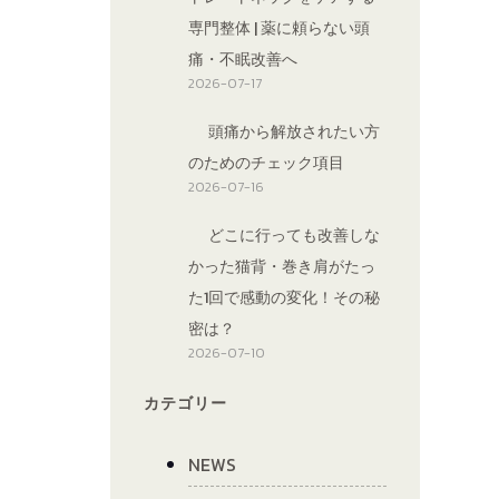
専門整体 | 薬に頼らない頭
痛・不眠改善へ
2026-07-17
頭痛から解放されたい方
のためのチェック項目
2026-07-16
どこに行っても改善しな
かった猫背・巻き肩がたっ
た1回で感動の変化！その秘
密は？
2026-07-10
カテゴリー
NEWS