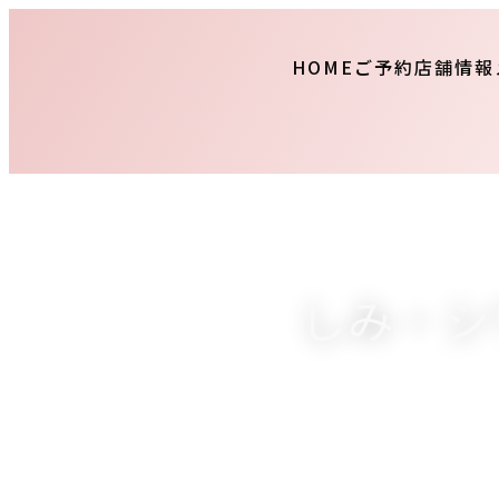
HOME
ご予約
店舗情報
しみ・シ