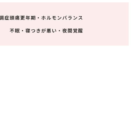
調症
頭痛
更年期・ホルモンバランス
不眠・寝つきが悪い・夜間覚醒