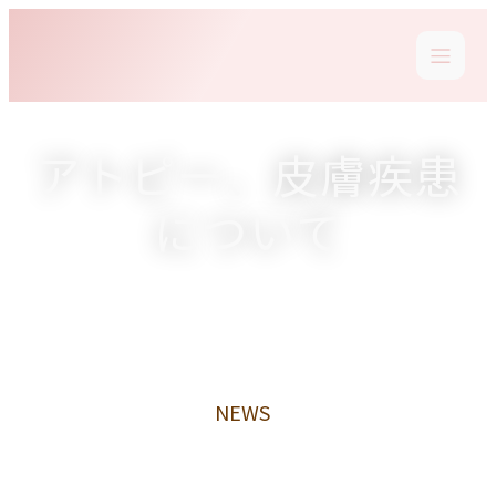
アトピー、皮膚疾患
について
NEWS