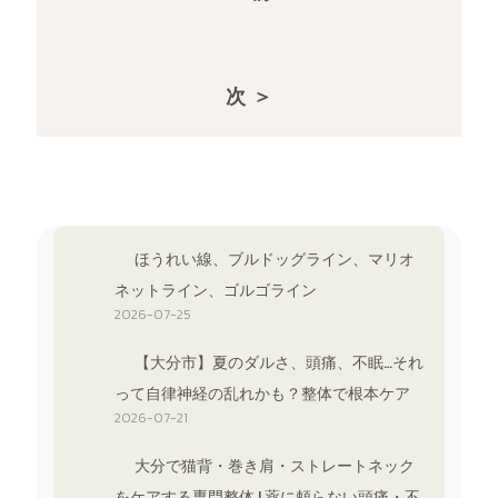
次 ＞
ほうれい線、ブルドッグライン、マリオ
ネットライン、ゴルゴライン
2026-07-25
【大分市】夏のダルさ、頭痛、不眠…それ
って自律神経の乱れかも？整体で根本ケア
2026-07-21
大分で猫背・巻き肩・ストレートネック
をケアする専門整体 | 薬に頼らない頭痛・不