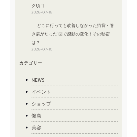
ク項目
2026-07-16
どこに行っても改善しなかった猫背・巻
き肩がたった1回で感動の変化！その秘密
は？
2026-07-10
カテゴリー
NEWS
イベント
ショップ
健康
美容