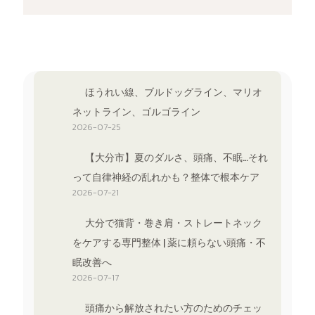
ほうれい線、ブルドッグライン、マリオ
ネットライン、ゴルゴライン
2026-07-25
【大分市】夏のダルさ、頭痛、不眠…それ
って自律神経の乱れかも？整体で根本ケア
2026-07-21
大分で猫背・巻き肩・ストレートネック
をケアする専門整体 | 薬に頼らない頭痛・不
眠改善へ
2026-07-17
頭痛から解放されたい方のためのチェッ