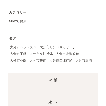
カテゴリー
NEWS
,
健康
タグ
大分市ヘッドスパ
大分市リンパマッサージ
大分市不眠
大分市女性整体
大分市姿勢改善
大分市小顔
大分市整体
大分市自律神経
大分市頭痛
＜ 前
次 ＞