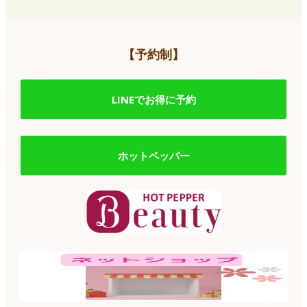
【予約制】
LINEでお得に予約
ホットペッパー