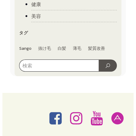
健康
美容
タグ
Sango
抜け毛
白髪
薄毛
髪質改善