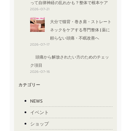
って自律神経の乱れかも？整体で根本ケア
2026-07-21
大分で猫背・巻き肩・ストレート
ネックをケアする専門整体 | 薬に
頼らない頭痛・不眠改善へ
2026-07-17
頭痛から解放されたい方のためのチェッ
ク項目
2026-07-16
カテゴリー
NEWS
イベント
ショップ