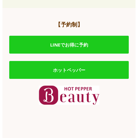
【予約制】
LINEでお得に予約
ホットペッパー