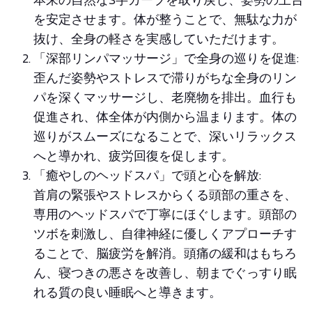
を安定させます。体が整うことで、無駄な力が
抜け、全身の軽さを実感していただけます。
「深部リンパマッサージ」で全身の巡りを促進:
歪んだ姿勢やストレスで滞りがちな全身のリン
パを深くマッサージし、老廃物を排出。血行も
促進され、体全体が内側から温まります。体の
巡りがスムーズになることで、深いリラックス
へと導かれ、疲労回復を促します。
「癒やしのヘッドスパ」で頭と心を解放:
首肩の緊張やストレスからくる頭部の重さを、
専用のヘッドスパで丁寧にほぐします。頭部の
ツボを刺激し、自律神経に優しくアプローチす
ることで、脳疲労を解消。頭痛の緩和はもちろ
ん、寝つきの悪さを改善し、朝までぐっすり眠
れる質の良い睡眠へと導きます。