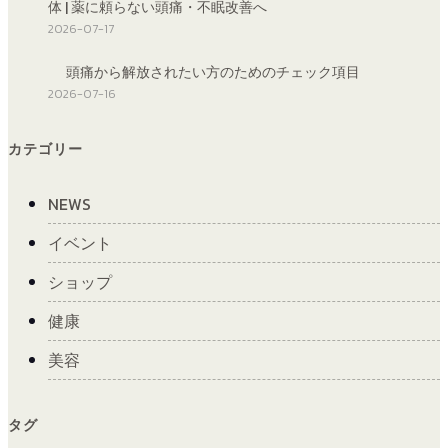
体 | 薬に頼らない頭痛・不眠改善へ
2026-07-17
頭痛から解放されたい方のためのチェック項目
2026-07-16
カテゴリー
NEWS
イベント
ショップ
健康
美容
タグ