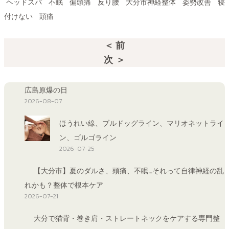
ヘッドスパ
不眠
偏頭痛
反り腰
大分市神経整体
姿勢改善
寝
付けない
頭痛
＜ 前
次 ＞
広島原爆の日
2026-08-07
ほうれい線、ブルドッグライン、マリオネットライ
ン、ゴルゴライン
2026-07-25
【大分市】夏のダルさ、頭痛、不眠…それって自律神経の乱
れかも？整体で根本ケア
2026-07-21
大分で猫背・巻き肩・ストレートネックをケアする専門整