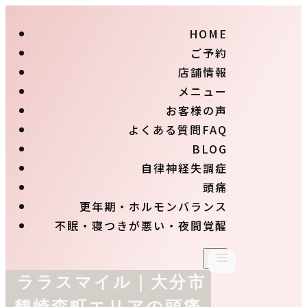
HOME
ご予約
店舗情報
メニュー
お客様の声
よくある質問FAQ
BLOG
自律神経失調症
頭痛
更年期・ホルモンバランス
不眠・寝つきが悪い・夜間覚醒
ララスマイル｜大分市
鶴崎森町エリアの頭痛