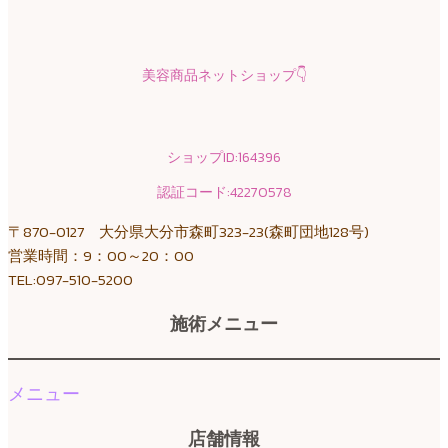
美容商品ネットショップ
👇
ショップID:164396
認証コード:42270578
〒870-0127 大分県大分市森町323-23(森町団地128号)
営業時間：9：00～20：00
TEL:097-510-5200
施術メニュー
メニュー
店舗情報