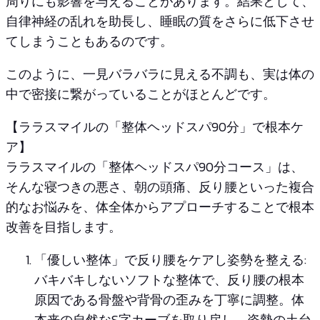
周りにも影響を与えることがあります。結果として、
自律神経の乱れを助長し、睡眠の質をさらに低下させ
てしまうこともあるのです。
このように、一見バラバラに見える不調も、実は体の
中で密接に繋がっていることがほとんどです。
【ララスマイルの「整体ヘッドスパ90分」で根本ケ
ア】
ララスマイルの「整体ヘッドスパ90分コース」は、
そんな寝つきの悪さ、朝の頭痛、反り腰といった複合
的なお悩みを、体全体からアプローチすることで根本
改善を目指します。
「優しい整体」で反り腰をケアし姿勢を整える:
バキバキしないソフトな整体で、反り腰の根本
原因である骨盤や背骨の歪みを丁寧に調整。体
本来の自然なS字カーブを取り戻し、姿勢の土台