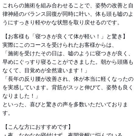
これらの施術を組み合わせることで、姿勢の改善と自
律神経のバランス回復が同時に叶い、体も頭も嘘のよ
うにすっきり軽やかな状態を取り戻せるのです。
【お客様も「寝つきが良くて体が軽い！」と驚き】
実際にこのコースを受けられたお客様からは、
「施術を受けたその日は、嘘のように寝つきが良く、
早めにぐっすり寝ることができました。朝から頭痛も
なくて、目覚めが全然違います！」
「長年の反り腰が改善され、体が本当に軽くなったの
を実感しています。背筋がスッと伸びて、姿勢も良く
なりました！」
といった、喜びと驚きの声を多数いただいておりま
す。
【こんな方におすすめです】
・夜、なかなか寝付けず、夜間覚醒に悩んでいる