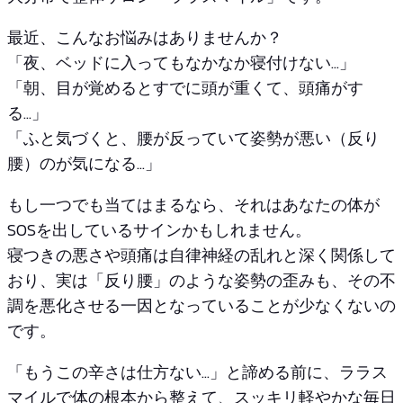
最近、こんなお悩みはありませんか？
「夜、ベッドに入ってもなかなか寝付けない…」
「朝、目が覚めるとすでに頭が重くて、頭痛がす
る…」
「ふと気づくと、腰が反っていて姿勢が悪い（反り
腰）のが気になる…」
もし一つでも当てはまるなら、それはあなたの体が
SOSを出しているサインかもしれません。
寝つきの悪さや頭痛は自律神経の乱れと深く関係して
おり、実は「反り腰」のような姿勢の歪みも、その不
調を悪化させる一因となっていることが少なくないの
です。
「もうこの辛さは仕方ない…」と諦める前に、ララス
マイルで体の根本から整えて、スッキリ軽やかな毎日