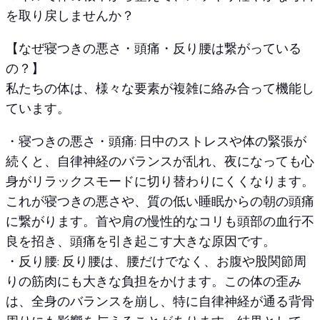
を取り戻しませんか？
【なぜ寝つきの悪さ・頭痛・反り腰は繋がっている
の？】
私たちの体は、様々な要素が複雑に絡み合って機能し
ています。
・寝つきの悪さ・頭痛: 日中のストレスや体の緊張が
続くと、自律神経のバランスが乱れ、夜になっても心
身がリラックスモードに切り替わりにくくなります。
これが寝つきの悪さや、質の低い睡眠からの朝の頭痛
に繋がります。首や肩の慢性的なコリも頭部の血行不
良を招き、頭痛を引き起こす大きな原因です。
・反り腰: 反り腰は、腰だけでなく、お腹や股関節周
りの筋肉にも大きな負担をかけます。この体の歪み
は、全身のバランスを崩し、特に自律神経が通る背骨