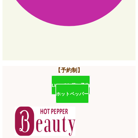
【予約制】
LINEでお得に予約
ホットペッパー