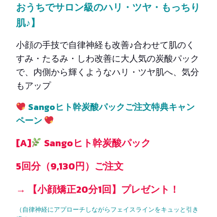
おうちでサロン級のハリ・ツヤ・もっちり
肌♪】
小顔の手技で自律神経も改善♪合わせて肌のく
すみ・たるみ・しわ改善に大人気の炭酸パック
で、内側から輝くようなハリ・ツヤ肌へ、気分
もアップ
Sangoヒト幹炭酸パックご注文特典キャン
ペーン
[A]
Sangoヒト幹炭酸パック
5回分（9,130円）ご注文
→ 【小顔矯正20分1回】プレゼント！
（自律神経にアプローチしながらフェイスラインをキュッと引き