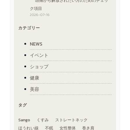
頭痛から解放されたい方のためのチェッ
ク項目
2026-07-16
カテゴリー
NEWS
イベント
ショップ
健康
美容
タグ
Sango
くすみ
ストレートネック
ほうれい線
不眠
女性整体
巻き肩