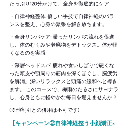
たっぷり120分かけて、全身を徹底的にケア
・自律神経整体: 優しい手技で自律神経のバラ
ンスを整え、心身の緊張を解き放ちます。
・全身リンパケア: 滞ったリンパの流れを促進
し、体のむくみや老廃物をデトックス。体が軽
くなるのを実感
・深層ヘッドスパ: 疲れや食いしばりで硬くな
った頭皮や顎周りの筋肉を深くほぐし、脳疲労
を解消。深いリラックスと頭痛の緩和へと導き
ます。 このコースで、梅雨のだるさにサヨナラ
し、心身ともに軽やかな毎日を迎えませんか？
(※他割引との併用は不可です)
【キャンペーン②自律神経整う小顔矯正×