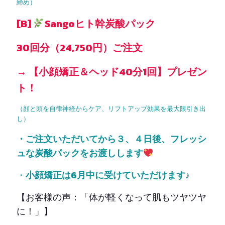
締め）
[B]
Sangoヒト幹炭酸パック
30回分（24,750円）ご注文
→ 【小顔矯正＆ヘッド40分1回】プレゼン
ト！
（顔と頭を自律神経からケア、リフトアップ効果を最大限引き出
し）
・ご注文いただいてから３、４日後、フレッシ
ュな炭酸パックをお渡しします
・
小顔矯正は6月中に受けていただけます
♪
【お客様の声：「体が軽くなって肌もツヤツヤ
に！」】