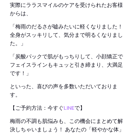
実際にララスマイルのケアを受けられたお客様
からは、
「梅雨のだるさが嘘みたいに軽くなりました！
全身がスッキリして、気分まで明るくなりまし
た。」
「炭酸パックで肌がもっちりして、小顔矯正で
フェイスラインもキュッと引き締まり、大満足
です！」
といった、喜びの声を多数いただいておりま
す。
【ご予約方法：今すぐ
LINE
で】
梅雨の不調も肌悩みも、この機会にまとめて解
決しちゃいましょう！ あなたの「軽やかな体」