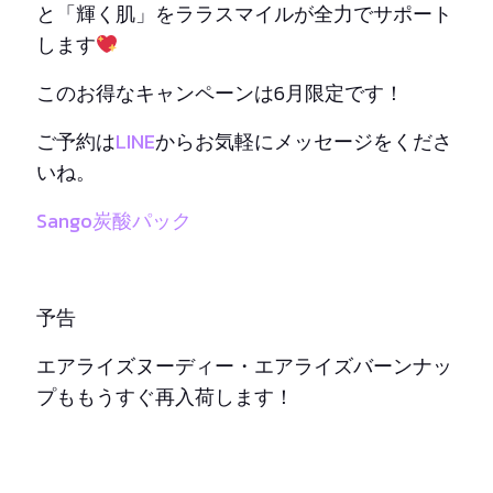
と「輝く肌」をララスマイルが全力でサポート
します
このお得なキャンペーンは6月限定です！
ご予約は
LINE
からお気軽にメッセージをくださ
いね。
Sango炭酸パック
予告
エアライズヌーディー・エアライズバーンナッ
プももうすぐ再入荷します！