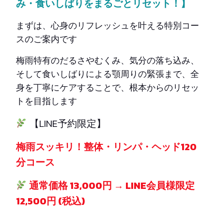
み・食いしばりをまるごとリセット！】
まずは、心身のリフレッシュを叶える特別コー
スのご案内です
梅雨特有のだるさやむくみ、気分の落ち込み、
そして食いしばりによる顎周りの緊張まで、全
身を丁寧にケアすることで、根本からのリセッ
トを目指します
【LINE予約限定】
梅雨スッキリ！整体・リンパ・ヘッド120
分コース
通常価格 13,000円 → LINE会員様限定
12,500円 (税込)