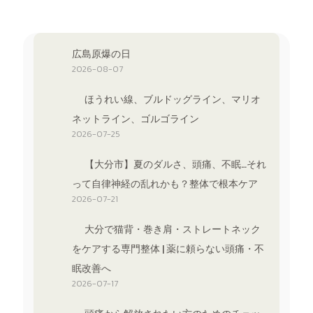
広島原爆の日
2026-08-07
ほうれい線、ブルドッグライン、マリオ
ネットライン、ゴルゴライン
2026-07-25
【大分市】夏のダルさ、頭痛、不眠…それ
って自律神経の乱れかも？整体で根本ケア
2026-07-21
大分で猫背・巻き肩・ストレートネック
をケアする専門整体 | 薬に頼らない頭痛・不
眠改善へ
2026-07-17