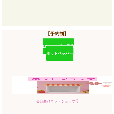
【予約制】
LINEでお得に予約
ホットペッパー
美容商品ネットショップ
👇