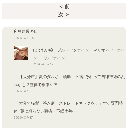
＜ 前
次 ＞
広島原爆の日
2026-08-07
ほうれい線、ブルドッグライン、マリオネットライ
ン、ゴルゴライン
2026-07-25
【大分市】夏のダルさ、頭痛、不眠…それって自律神経の乱
れかも？整体で根本ケア
2026-07-21
大分で猫背・巻き肩・ストレートネックをケアする専門整
体 | 薬に頼らない頭痛・不眠改善へ
2026-07-17