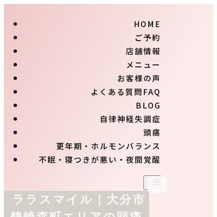
HOME
ご予約
店舗情報
メニュー
お客様の声
よくある質問FAQ
BLOG
自律神経失調症
頭痛
更年期・ホルモンバランス
不眠・寝つきが悪い・夜間覚醒
ララスマイル｜大分市
鶴崎森町エリアの頭痛