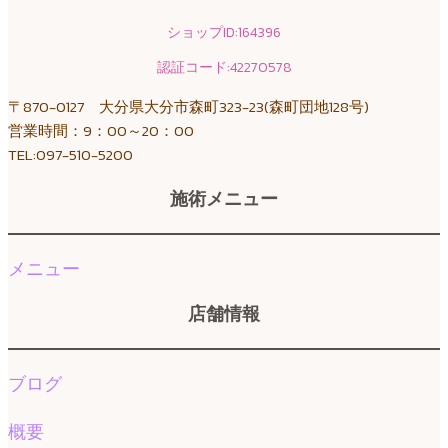
ショップID:164396
認証コード:42270578
〒870-0127 大分県大分市森町323-23(森町団地128号)
営業時間：9：00～20：00
TEL:097-510-5200
施術メニュー
メニュー
店舗情報
ブログ
概要