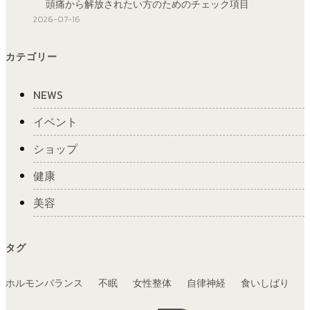
頭痛から解放されたい方のためのチェック項目
2026-07-16
カテゴリー
NEWS
イベント
ショップ
健康
美容
タグ
ホルモンバランス
不眠
女性整体
自律神経
食いしばり