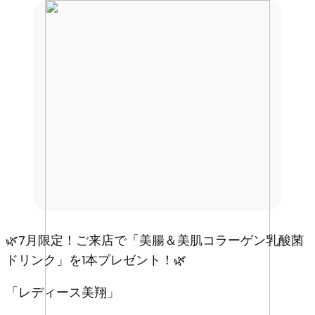
🌿7月限定！ご来店で「美腸＆美肌コラーゲン乳酸菌
ドリンク」を1本プレゼント！🌿
「レディース美翔」