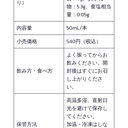
り）
物：5.3g、食塩相当
量：0.05g
内容量
50mL/本
小売価格
540円（税込）
よく振ってからお
飲みください。開
飲み方・食べ方
封後はすぐにお召
し上がりくださ
い。
高温多湿、直射日
光を避けて保存し
てください。
保管方法
加温・冷凍はしな