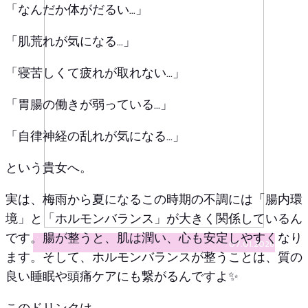
「なんだか体がだるい…」
「肌荒れが気になる…」
「寝苦しくて疲れが取れない…」
「胃腸の働きが弱っている…」
「自律神経の乱れが気になる…」
という貴女へ。
実は、梅雨から夏になるこの時期の不調には「腸内環
境」と「ホルモンバランス」が大きく関係しているん
です。腸が整うと、肌は潤い、心も安定しやすくなり
07.01.2026
ます。そして、ホルモンバランスが整うことは、質の
良い睡眠や頭痛ケアにも繋がるんですよ✨
このドリンクは、