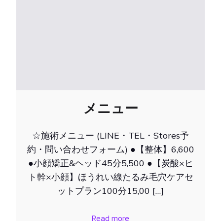
メニュー
☆施術メニュー (LINE・TEL・Stores予
約・問い合わせフォーム) ●【整体】6,600
●小顔矯正&ヘッド45分5,500 ●【炭酸×ヒ
ト幹×小顔】ほうれい線たるみ毛穴ケアセ
ットプラン100分15,00 […]
Read more