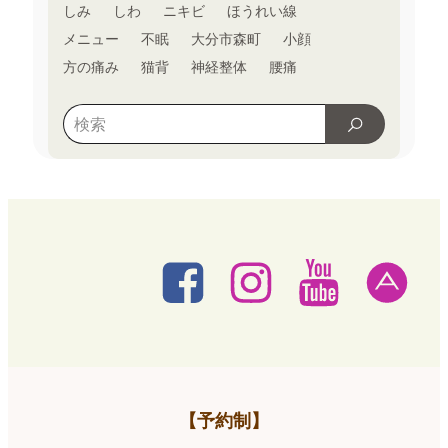
しみ
しわ
ニキビ
ほうれい線
メニュー
不眠
大分市森町
小顔
方の痛み
猫背
神経整体
腰痛
【予約制】