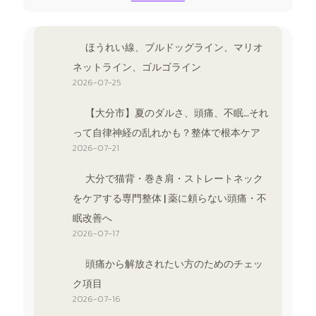
ほうれい線、ブルドッグライン、マリオ
ネットライン、ゴルゴライン
2026-07-25
【大分市】夏のダルさ、頭痛、不眠…それ
って自律神経の乱れかも？整体で根本ケア
2026-07-21
大分で猫背・巻き肩・ストレートネック
をケアする専門整体 | 薬に頼らない頭痛・不
眠改善へ
2026-07-17
頭痛から解放されたい方のためのチェッ
ク項目
2026-07-16