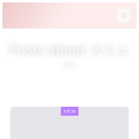
Posts about メニュ
ー
11月 10