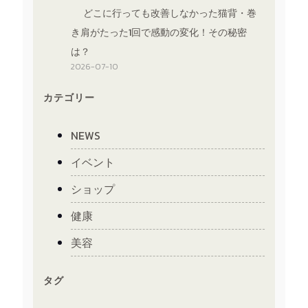
どこに行っても改善しなかった猫背・巻
き肩がたった1回で感動の変化！その秘密
は？
2026-07-10
カテゴリー
NEWS
イベント
ショップ
健康
美容
タグ