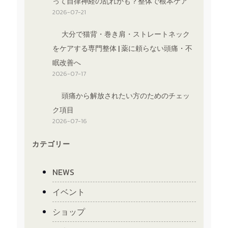
って自律神経の乱れかも？整体で根本ケア
2026-07-21
大分で猫背・巻き肩・ストレートネック
をケアする専門整体 | 薬に頼らない頭痛・不
眠改善へ
2026-07-17
頭痛から解放されたい方のためのチェッ
ク項目
2026-07-16
カテゴリー
NEWS
イベント
ショップ