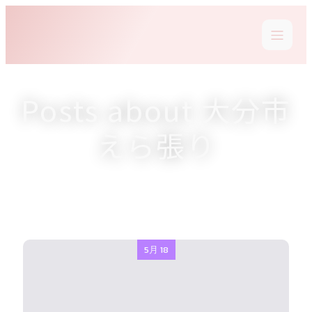
Posts about 大分市
えら張り
5月 18