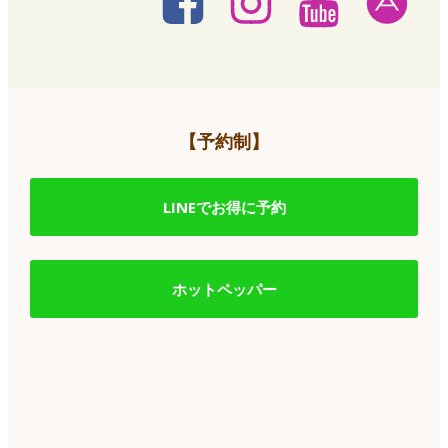
【予約制】
LINEでお得に予約
ホットペッパー