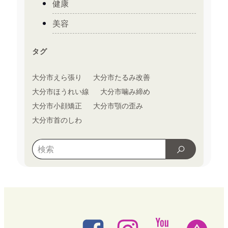
健康
美容
タグ
大分市えら張り
大分市たるみ改善
大分市ほうれい線
大分市噛み締め
大分市小顔矯正
大分市顎の歪み
大分市首のしわ