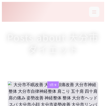
Posts about 大分市
ダイエット
1月 9