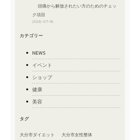
頭痛から解放されたい方のためのチェッ
ク項目
2026-07-16
カテゴリー
NEWS
イベント
ショップ
健康
美容
タグ
大分市ダイエット
大分市女性整体