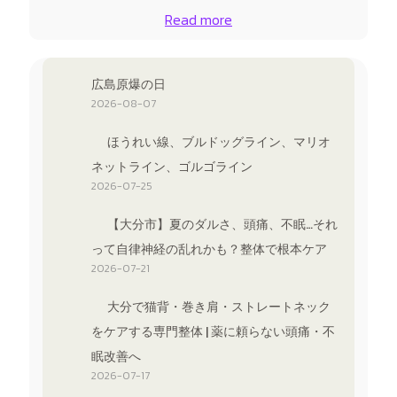
Read more
広島原爆の日
2026-08-07
ほうれい線、ブルドッグライン、マリオ
ネットライン、ゴルゴライン
2026-07-25
【大分市】夏のダルさ、頭痛、不眠…それ
って自律神経の乱れかも？整体で根本ケア
2026-07-21
大分で猫背・巻き肩・ストレートネック
をケアする専門整体 | 薬に頼らない頭痛・不
眠改善へ
2026-07-17