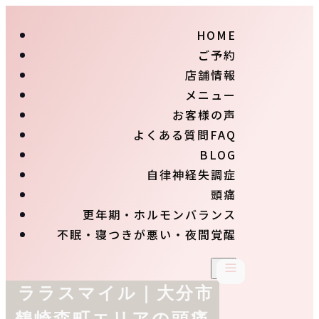
HOME
ご予約
店舗情報
メニュー
お客様の声
よくある質問FAQ
BLOG
自律神経失調症
頭痛
更年期・ホルモンバランス
不眠・寝つきが悪い・夜間覚醒
ララスマイル｜大分市
鶴崎森町エリアの頭痛