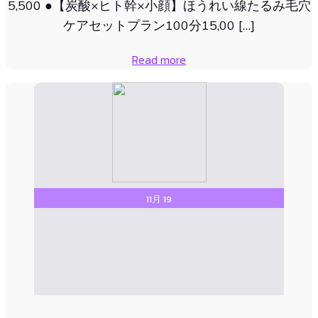
5,500 ●【炭酸×ヒト幹×小顔】ほうれい線たるみ毛穴
ケアセットプラン100分15,00 […]
Read more
11月 19