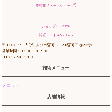
美容商品ネットショップ
👇
ショップID:164396
認証コード:42270578
〒870-0127 大分県大分市森町323-23(森町団地128号)
営業時間：9：00～20：00
TEL:097-510-5200
施術メニュー
メニュー
店舗情報