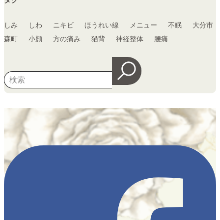
しみ
しわ
ニキビ
ほうれい線
メニュー
不眠
大分市
森町
小顔
方の痛み
猫背
神経整体
腰痛