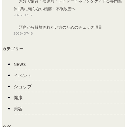
大分で猫背・巻き肩・ストレートネックをケアする専門整
体 | 薬に頼らない頭痛・不眠改善へ
2026-07-17
頭痛から解放されたい方のためのチェック項目
2026-07-16
カテゴリー
NEWS
イベント
ショップ
健康
美容
タグ