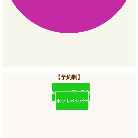
【予約制】
LINEでお得に予約
ホットペッパー