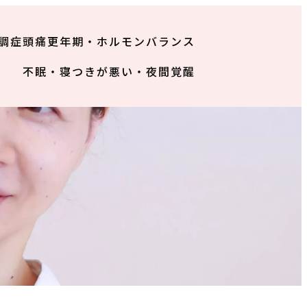
調症
頭痛
更年期・ホルモンバランス
不眠・寝つきが悪い・夜間覚醒