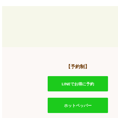
【予約制】
LINEでお得に予約
ホットペッパー