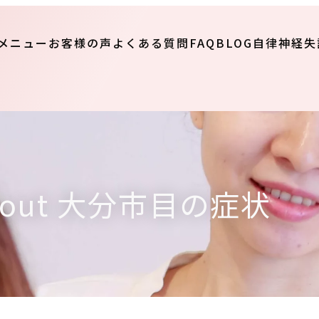
メニュー
お客様の声
よくある質問FAQ
BLOG
自律神経失
about 大分市目の症状