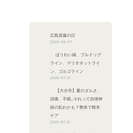
広島原爆の日
2026-08-07
ほうれい線、ブルドッグ
ライン、マリオネットライ
ン、ゴルゴライン
2026-07-25
【大分市】夏のダルさ、
頭痛、不眠…それって自律神
経の乱れかも？整体で根本
ケア
2026-07-21