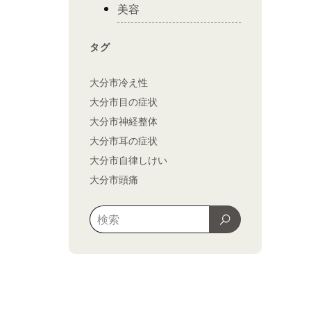
美容
タグ
大分市冷え性
大分市目の症状
大分市神経整体
大分市耳の症状
大分市自律しけい
大分市頭痛