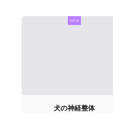
8月 18
犬の神経整体