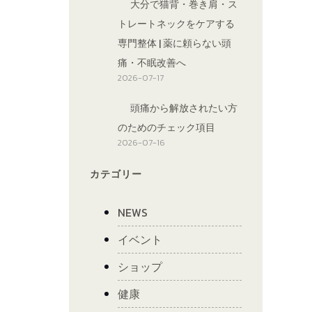
大分で猫背・巻き肩・ス
トレートネックをケアする
専門整体 | 薬に頼らない頭
痛・不眠改善へ
2026-07-17
頭痛から解放されたい方
のためのチェック項目
2026-07-16
カテゴリー
NEWS
イベント
ショップ
健康