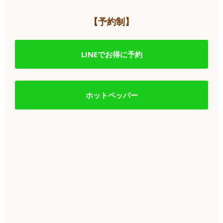
【予約制】
LINEでお得に予約
ホットペッパー