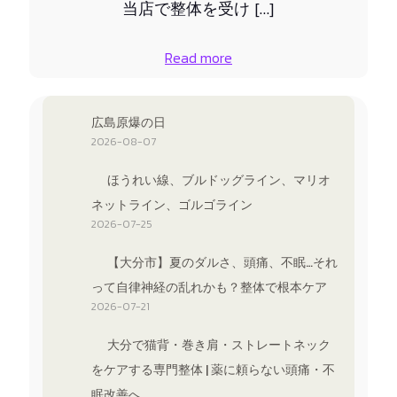
当店で整体を受け […]
Read more
広島原爆の日
2026-08-07
ほうれい線、ブルドッグライン、マリオ
ネットライン、ゴルゴライン
2026-07-25
【大分市】夏のダルさ、頭痛、不眠…それ
って自律神経の乱れかも？整体で根本ケア
2026-07-21
大分で猫背・巻き肩・ストレートネック
をケアする専門整体 | 薬に頼らない頭痛・不
眠改善へ