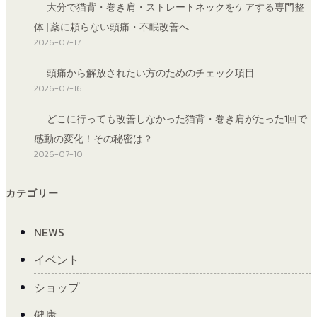
大分で猫背・巻き肩・ストレートネックをケアする専門整
体 | 薬に頼らない頭痛・不眠改善へ
2026-07-17
頭痛から解放されたい方のためのチェック項目
2026-07-16
どこに行っても改善しなかった猫背・巻き肩がたった1回で
感動の変化！その秘密は？
2026-07-10
カテゴリー
NEWS
イベント
ショップ
健康