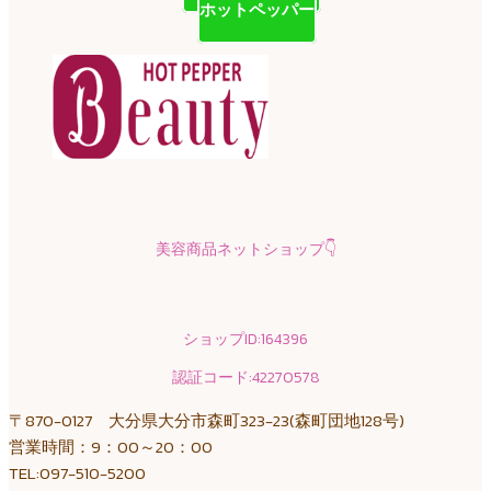
ホットペッパー
美容商品ネットショップ
👇
ショップID:164396
認証コード:42270578
〒870-0127 大分県大分市森町323-23(森町団地128号)
営業時間：9：00～20：00
TEL:097-510-5200