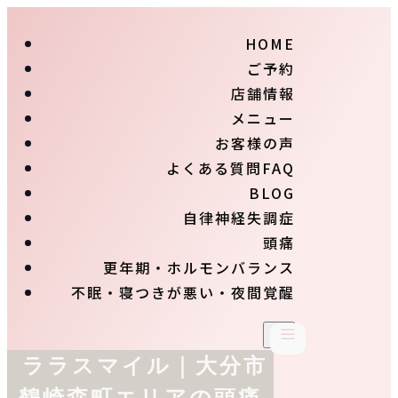
HOME
ご予約
店舗情報
メニュー
お客様の声
よくある質問FAQ
BLOG
自律神経失調症
頭痛
更年期・ホルモンバランス
不眠・寝つきが悪い・夜間覚醒
ララスマイル｜大分市
鶴崎森町エリアの頭痛