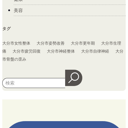
美容
タグ
大分市女性整体
大分市姿勢改善
大分市更年期
大分市生理
痛
大分市疲労回復
大分市神経整体
大分市自律神経
大分
市骨盤の歪み