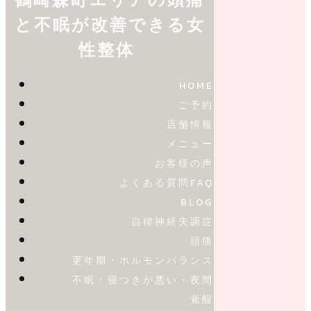
と不眠が改善できる女
性整体
HOME
ご予約
店舗情報
メニュー
お客様の声
よくある質問FAQ
BLOG
自律神経失調症
頭痛
更年期・ホルモンバランス
不眠・寝つきが悪い・夜間
覚醒