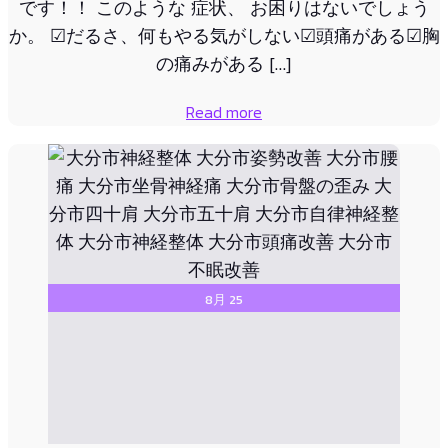
です！！ このような 症状、 お困りはないでしょう
か。 ☑︎だるさ、何もやる気がしない☑︎頭痛がある☑︎胸
の痛みがある […]
Read more
8月 25