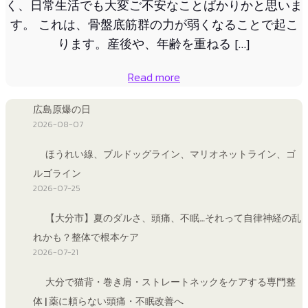
く、日常生活でも大変ご不安なことばかりかと思いま
す。 これは、骨盤底筋群の力が弱くなることで起こ
ります。産後や、年齢を重ねる […]
Read more
広島原爆の日
2026-08-07
ほうれい線、ブルドッグライン、マリオネットライン、ゴ
ルゴライン
2026-07-25
【大分市】夏のダルさ、頭痛、不眠…それって自律神経の乱
れかも？整体で根本ケア
2026-07-21
大分で猫背・巻き肩・ストレートネックをケアする専門整
体 | 薬に頼らない頭痛・不眠改善へ