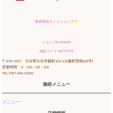
美容商品ネットショップ
ショップID:164396
認証コード:42270578
〒870-0127 大分県大分市森町323-23(森町団地128号)
営業時間：9：00～20：00
TEL:097-510-5200
施術メニュー
メニュー