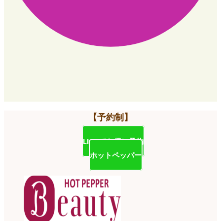
【予約制】
LINEでお得に予約
ホットペッパー