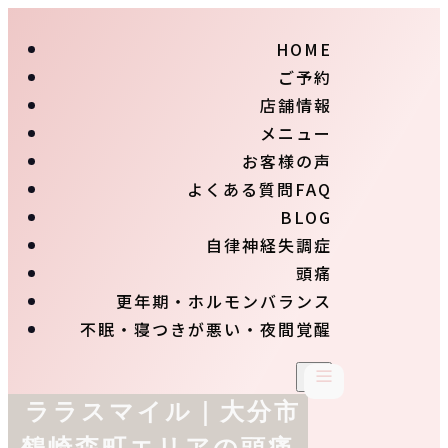
HOME
ご予約
店舗情報
メニュー
お客様の声
よくある質問FAQ
BLOG
自律神経失調症
頭痛
更年期・ホルモンバランス
不眠・寝つきが悪い・夜間覚醒
ララスマイル｜大分市
鶴崎森町エリアの頭痛