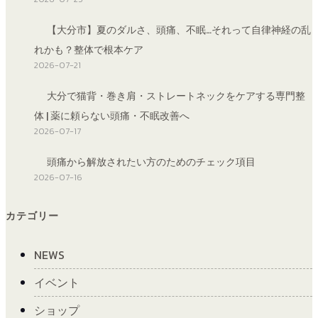
【大分市】夏のダルさ、頭痛、不眠…それって自律神経の乱
れかも？整体で根本ケア
2026-07-21
大分で猫背・巻き肩・ストレートネックをケアする専門整
体 | 薬に頼らない頭痛・不眠改善へ
2026-07-17
頭痛から解放されたい方のためのチェック項目
2026-07-16
カテゴリー
NEWS
イベント
ショップ