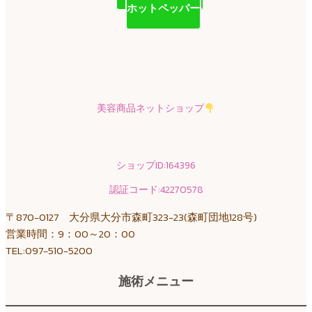
ホットペッパー
美容商品ネットショップ
ショップID:164396
認証コード:42270578
〒870-0127 大分県大分市森町323-23(森町団地128号)
営業時間：9：00～20：00
TEL:097-510-5200
施術メニュー