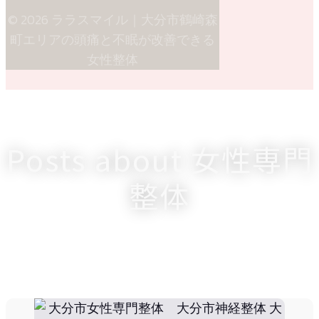
© 2026 ララスマイル｜大分市鶴崎森
町エリアの頭痛と不眠が改善できる
女性整体
Posts about 女性専門
整体