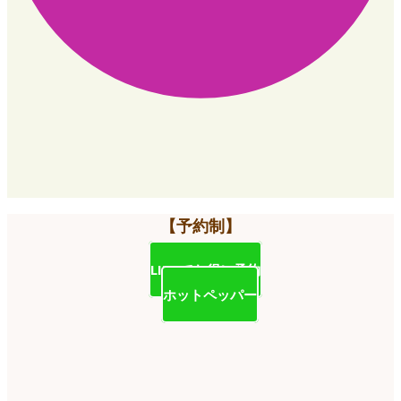
【予約制】
LINEでお得に予約
ホットペッパー