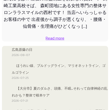
崎工業高校そば、 森町団地にある女性専門の整体サ
ロンララスマイルの西村です！ 当店へいらっしゃる
お客様の中で 出産後から調子が悪くなり、・腰痛・
仙骨痛・生理痛がひどくなっ […]
Read more
広島原爆の日
2026-08-07
ほうれい線、ブルドッグライン、マリオネットライン、ゴ
ルゴライン
2026-07-25
【大分市】夏のダルさ、頭痛、不眠…それって自律神経の乱
れかも？整体で根本ケア
2026-07-21