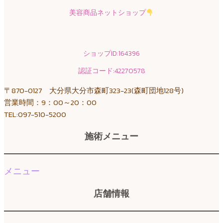
美容商品ネットショップ
ショップID:164396
認証コード:42270578
〒870-0127 大分県大分市森町323-23(森町団地128号)
営業時間：9：00～20：00
TEL:097-510-5200
施術メニュー
メニュー
店舗情報