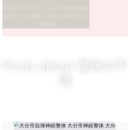
© 2026 ララスマイル｜大分市鶴崎森
町エリアの頭痛と不眠が改善できる
女性整体
Posts about 産後の不
調