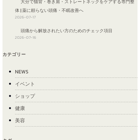
大分で猫背・巻き肩・ストレートネックをケアする専門整
体 | 薬に頼らない頭痛・不眠改善へ
2026-07-17
頭痛から解放されたい方のためのチェック項目
2026-07-16
カテゴリー
NEWS
イベント
ショップ
健康
美容