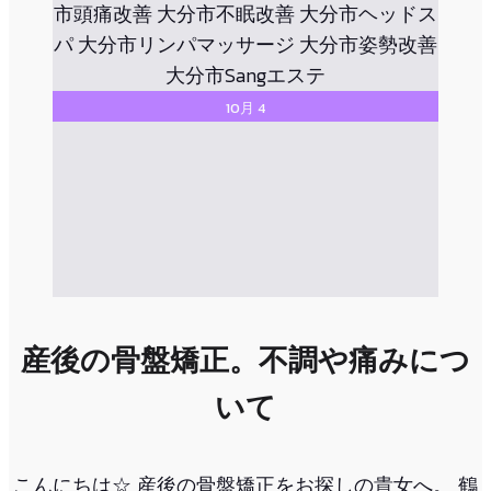
10月 4
産後の骨盤矯正。不調や痛みにつ
いて
こんにちは☆ 産後の骨盤矯正をお探しの貴女へ。 鶴