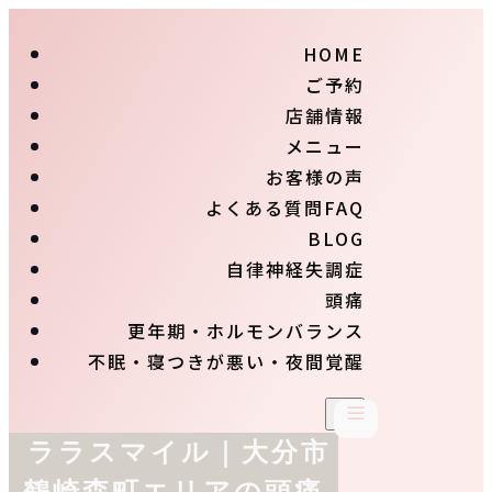
HOME
ご予約
店舗情報
メニュー
お客様の声
よくある質問FAQ
BLOG
自律神経失調症
頭痛
更年期・ホルモンバランス
不眠・寝つきが悪い・夜間覚醒
ララスマイル｜大分市
鶴崎森町エリアの頭痛