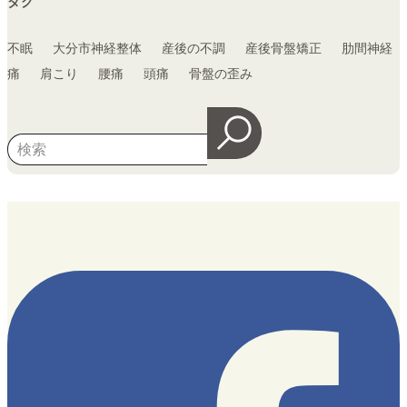
タグ
不眠
大分市神経整体
産後の不調
産後骨盤矯正
肋間神経
痛
肩こり
腰痛
頭痛
骨盤の歪み