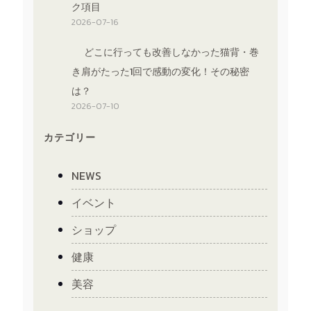
ク項目
2026-07-16
どこに行っても改善しなかった猫背・巻
き肩がたった1回で感動の変化！その秘密
は？
2026-07-10
カテゴリー
NEWS
イベント
ショップ
健康
美容