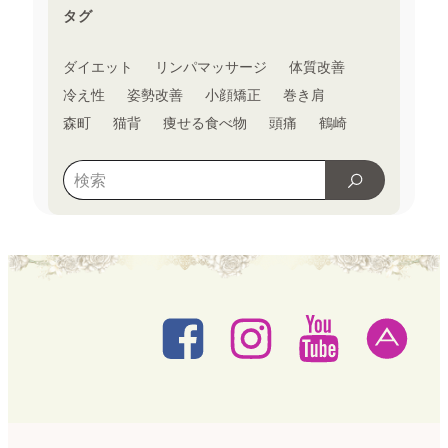
タグ
ダイエット
リンパマッサージ
体質改善
冷え性
姿勢改善
小顔矯正
巻き肩
森町
猫背
痩せる食べ物
頭痛
鶴崎