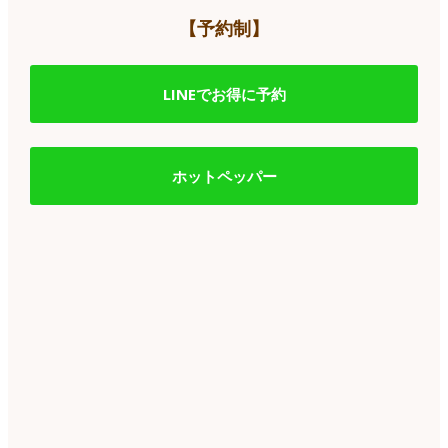
【予約制】
LINEでお得に予約
ホットペッパー