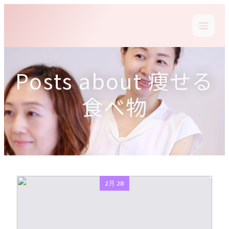
Posts about 痩せる
食べ物
2月 28