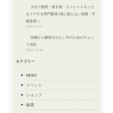
大分で猫背・巻き肩・ストレートネック
をケアする専門整体 | 薬に頼らない頭痛・不
眠改善へ
2026-07-17
頭痛から解放されたい方のためのチェッ
ク項目
2026-07-16
カテゴリー
NEWS
イベント
ショップ
健康