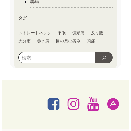
美容
タグ
ストレートネック
不眠
偏頭痛
反り腰
大分市
巻き肩
目の奥の痛み
頭痛