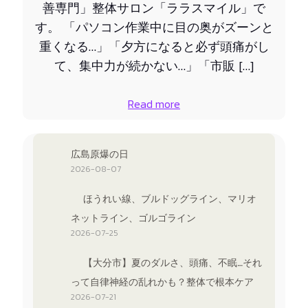
善専門」整体サロン「ララスマイル」で
す。 「パソコン作業中に目の奥がズーンと
重くなる…」「夕方になると必ず頭痛がし
て、集中力が続かない…」「市販 […]
Read more
広島原爆の日
2026-08-07
ほうれい線、ブルドッグライン、マリオ
ネットライン、ゴルゴライン
2026-07-25
【大分市】夏のダルさ、頭痛、不眠…それ
って自律神経の乱れかも？整体で根本ケア
2026-07-21