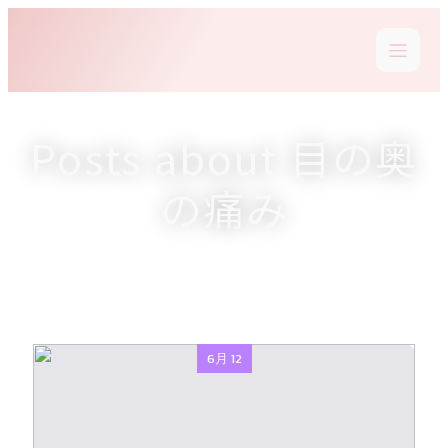
Posts about 目の奥
の痛み
6月 12