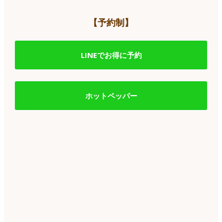
【予約制】
LINEでお得に予約
ホットペッパー