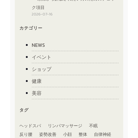
ク項目
2026-07-16
カテゴリー
NEWS
イベント
ショップ
健康
美容
タグ
ヘッドスパ
リンパマッサージ
不眠
反り腰
姿勢改善
小顔
整体
自律神経