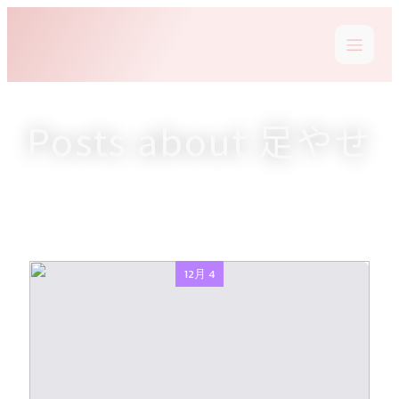
Posts about 足やせ
12月 4