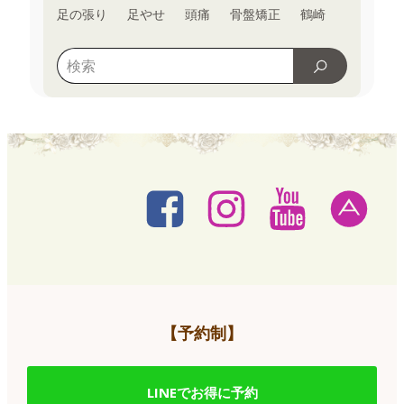
足の張り
足やせ
頭痛
骨盤矯正
鶴崎
【予約制】
LINEでお得に予約