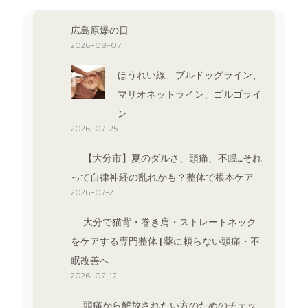
広島原爆の日
2026-08-07
ほうれい線、ブルドッグライン、
マリオネットライン、ゴルゴライ
ン
2026-07-25
【大分市】夏のダルさ、頭痛、不眠…それ
って自律神経の乱れかも？整体で根本ケア
2026-07-21
大分で猫背・巻き肩・ストレートネック
をケアする専門整体 | 薬に頼らない頭痛・不
眠改善へ
2026-07-17
頭痛から解放されたい方のためのチェッ