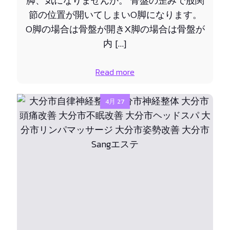
脚、気になりませんか。 骨盤の歪みで股関
節の位置が開いてしまいO脚になります。
O脚の場合は骨盤が開きX脚の場合は骨盤が
内 […]
Read more
4月 27