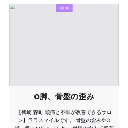
4月 30
O脚、骨盤の歪み
【鶴崎 森町 頭痛と不眠が改善できるサロ
ン】ララスマイルです。 骨盤の歪みやO