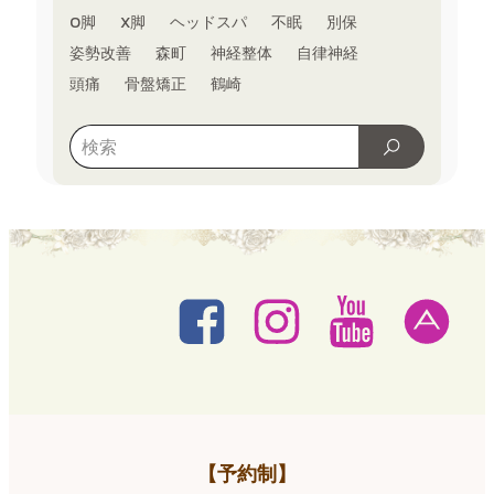
O脚
X脚
ヘッドスパ
不眠
別保
姿勢改善
森町
神経整体
自律神経
頭痛
骨盤矯正
鶴崎
【予約制】