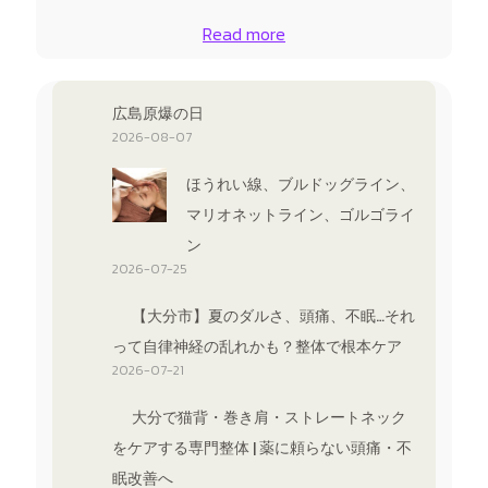
Read more
広島原爆の日
2026-08-07
ほうれい線、ブルドッグライン、
マリオネットライン、ゴルゴライ
ン
2026-07-25
【大分市】夏のダルさ、頭痛、不眠…それ
って自律神経の乱れかも？整体で根本ケア
2026-07-21
大分で猫背・巻き肩・ストレートネック
をケアする専門整体 | 薬に頼らない頭痛・不
眠改善へ