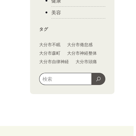
健康
美容
タグ
大分市不眠
大分市倦怠感
大分市森町
大分市神経整体
大分市自律神経
大分市頭痛