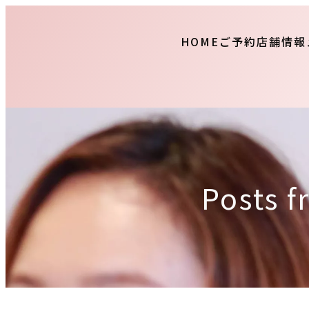
HOME
ご予約
店舗情報
Posts 