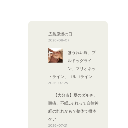
広島原爆の日
2026-08-07
ほうれい線、ブ
ルドッグライ
ン、マリオネッ
トライン、ゴルゴライン
2026-07-25
【大分市】夏のダルさ、
頭痛、不眠…それって自律神
経の乱れかも？整体で根本
ケア
2026-07-21