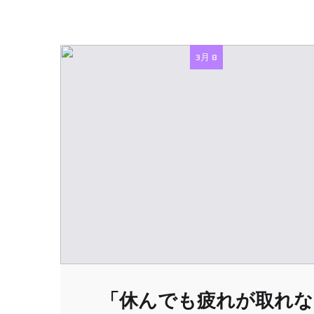
3月 8
「休んでも疲れが取れな