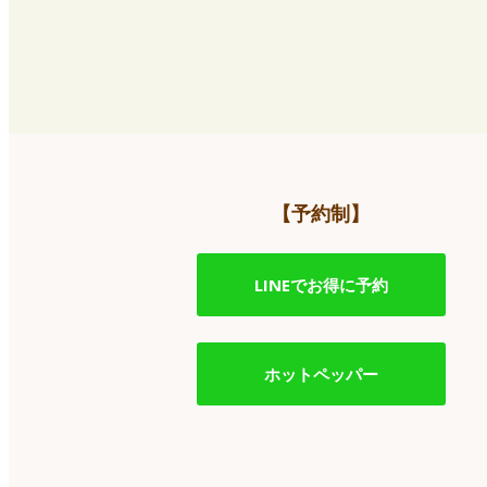
【予約制】
LINEでお得に予約
ホットペッパー