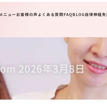
メニュー
お客様の声
よくある質問FAQ
BLOG
自律神経失
from 2026年3月8日