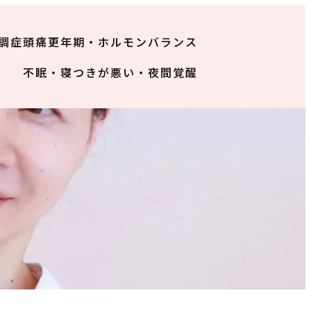
調症
頭痛
更年期・ホルモンバランス
不眠・寝つきが悪い・夜間覚醒