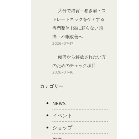
大分で猫背・巻き肩・ス
トレートネックをケアする
専門整体 | 薬に頼らない頭
痛・不眠改善へ
2026-07-17
頭痛から解放されたい方
のためのチェック項目
2026-07-16
カテゴリー
NEWS
イベント
ショップ