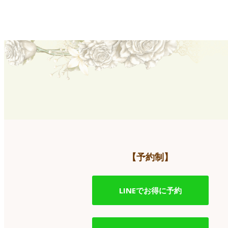
【予約制】
LINEでお得に予約