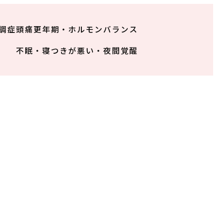
調症
頭痛
更年期・ホルモンバランス
不眠・寝つきが悪い・夜間覚醒