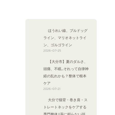
ほうれい線、ブルドッグ
ライン、マリオネットライ
ン、ゴルゴライン
2026-07-25
【大分市】夏のダルさ、
頭痛、不眠…それって自律神
経の乱れかも？整体で根本
ケア
2026-07-21
大分で猫背・巻き肩・ス
トレートネックをケアする
専門整体 | 薬に頼らない頭