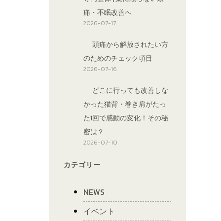
痛・不眠改善へ
2026-07-17
頭痛から解放されたい方
のためのチェック項目
2026-07-16
どこに行っても改善しな
かった猫背・巻き肩がたっ
た1回で感動の変化！その秘
密は？
2026-07-10
カテゴリー
NEWS
イベント