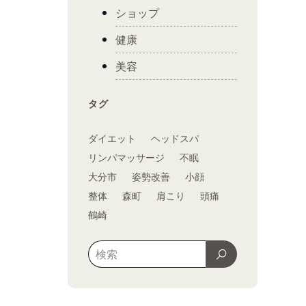
ショップ
健康
美容
タグ
ダイエット
ヘッドスパ
リンパマッサージ
不眠
大分市
姿勢改善
小顔
整体
森町
肩こり
頭痛
鶴崎