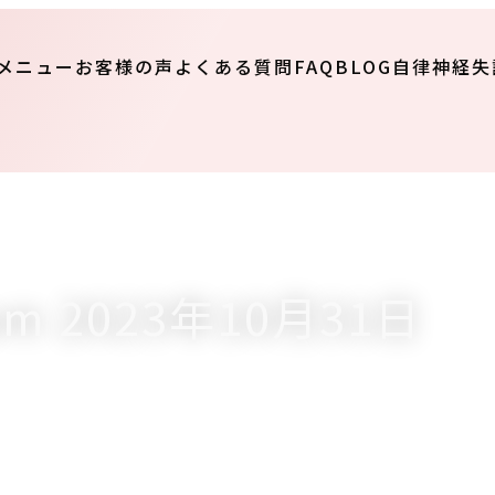
メニュー
お客様の声
よくある質問FAQ
BLOG
自律神経失
rom 2023年10月31日