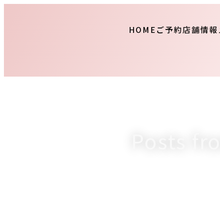
HOME
ご予約
店舗情報
Posts f