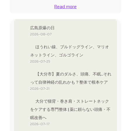
Read more
広島原爆の日
2026-08-07
ほうれい線、ブルドッグライン、マリオ
ネットライン、ゴルゴライン
2026-07-25
【大分市】夏のダルさ、頭痛、不眠…それ
って自律神経の乱れかも？整体で根本ケア
2026-07-21
大分で猫背・巻き肩・ストレートネック
をケアする専門整体 | 薬に頼らない頭痛・不
眠改善へ
2026-07-17