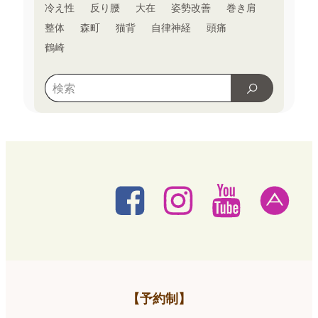
冷え性
反り腰
大在
姿勢改善
巻き肩
整体
森町
猫背
自律神経
頭痛
鶴崎
【予約制】