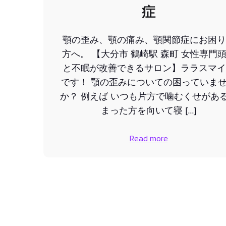
症
顎の歪み、顎の痛み、顎関節症にお困り
方へ。 【大分市 鶴崎駅 森町 女性専門
と不眠が改善できるサロン】ララスマイ
です！ 顎の歪みについての困っていま
か？ 例えば いつも片方で噛むくせがあ
まった方を向いて寝 […]
Read more