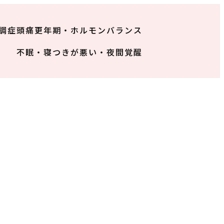
調症
頭痛
更年期・ホルモンバランス
不眠・寝つきが悪い・夜間覚醒