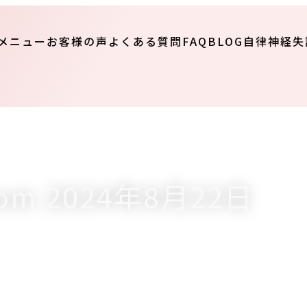
メニュー
お客様の声
よくある質問FAQ
BLOG
自律神経失
from 2024年8月22日