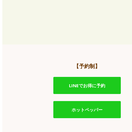
【予約制】
LINEでお得に予約
ホットペッパー