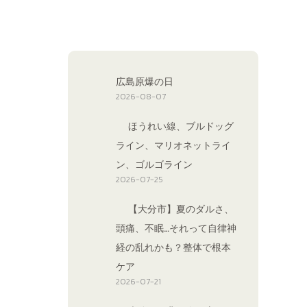
広島原爆の日
2026-08-07
ほうれい線、ブルドッグ
ライン、マリオネットライ
ン、ゴルゴライン
2026-07-25
【大分市】夏のダルさ、
頭痛、不眠…それって自律神
経の乱れかも？整体で根本
ケア
2026-07-21