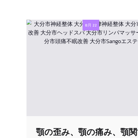
8月 22
顎の歪み、顎の痛み、顎関