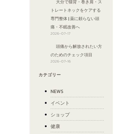
大分で猫背・巻き肩・ス
トレートネックをケアする
専門整体 | 薬に頼らない頭
痛・不眠改善へ
2026-07-17
頭痛から解放されたい方
のためのチェック項目
2026-07-16
カテゴリー
NEWS
イベント
ショップ
健康