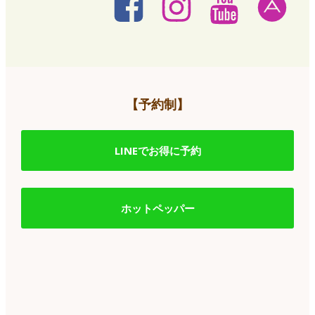
【予約制】
LINEでお得に予約
ホットペッパー