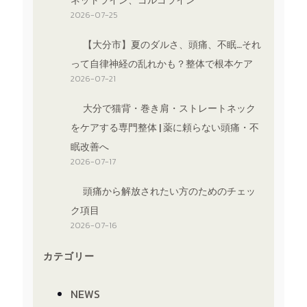
ネットライン、ゴルゴライン
2026-07-25
【大分市】夏のダルさ、頭痛、不眠…それ
って自律神経の乱れかも？整体で根本ケア
2026-07-21
大分で猫背・巻き肩・ストレートネック
をケアする専門整体 | 薬に頼らない頭痛・不
眠改善へ
2026-07-17
頭痛から解放されたい方のためのチェッ
ク項目
2026-07-16
カテゴリー
NEWS