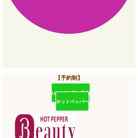
【予約制】
LINEでお得に予約
ホットペッパー