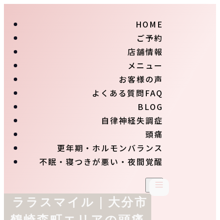
HOME
ご予約
店舗情報
メニュー
お客様の声
よくある質問FAQ
BLOG
自律神経失調症
頭痛
更年期・ホルモンバランス
不眠・寝つきが悪い・夜間覚醒
ララスマイル｜大分市
鶴崎森町エリアの頭痛