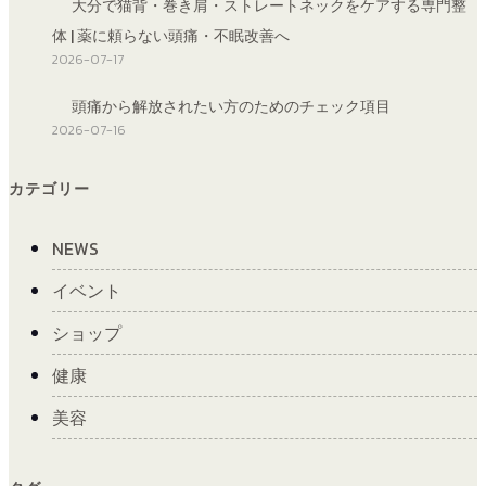
大分で猫背・巻き肩・ストレートネックをケアする専門整
体 | 薬に頼らない頭痛・不眠改善へ
2026-07-17
頭痛から解放されたい方のためのチェック項目
2026-07-16
カテゴリー
NEWS
イベント
ショップ
健康
美容