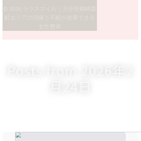
© 2026 ララスマイル｜大分市鶴崎森
町エリアの頭痛と不眠が改善できる
女性整体
Posts from 2026年2
月24日