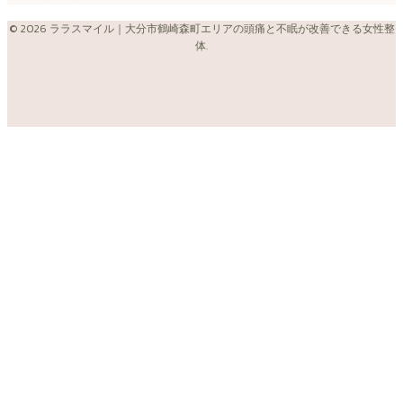
© 2026 ララスマイル｜大分市鶴崎森町エリアの頭痛と不眠が改善できる女性整
体.