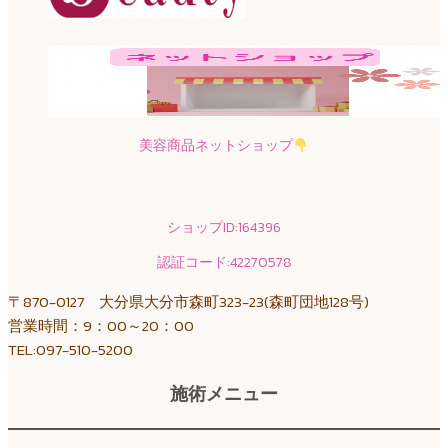
美容商品ネットショップ
ショップID:164396
認証コード:42270578
〒870-0127 大分県大分市森町323-23(森町団地128号)
営業時間：9：00～20：00
TEL:097-510-5200
施術メニュー