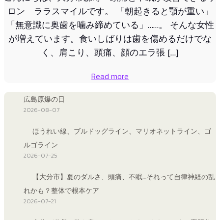
ロン ララスマイルです。 「朝起きると顎が重い」
「無意識に奥歯を噛み締めている」……。 そんな女性
が増えています。食いしばりは歯を傷めるだけでな
く、肩こり、頭痛、顔のエラ張 […]
Read more
広島原爆の日
2026-08-07
ほうれい線、ブルドッグライン、マリオネットライン、ゴ
ルゴライン
2026-07-25
【大分市】夏のダルさ、頭痛、不眠…それって自律神経の乱
れかも？整体で根本ケア
2026-07-21