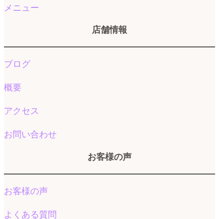
メニュー
店舗情報
ブログ
概要
アクセス
お問い合わせ
お客様の声
お客様の声
よくある質問